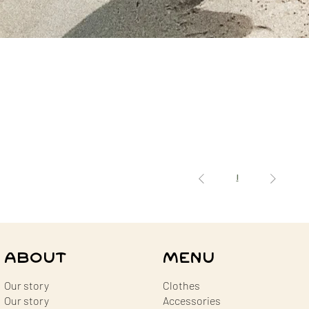
1
ABOUT
MENU
Our story
Clothes
Our story
Accessories