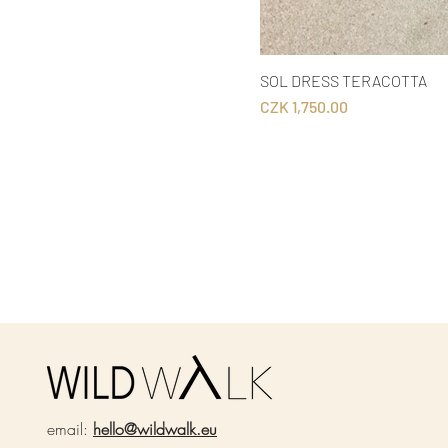
SOL DRESS TERACOTTA
Price
CZK 1,750.00
email:
hello@wildwalk.eu