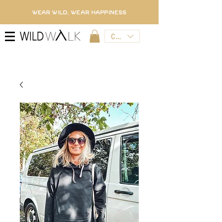
WEAR WILD, WEAR HAPPINESS
CZK (Kč)