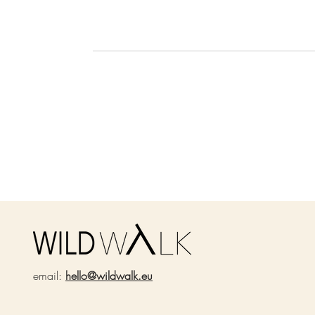
email:
hello@wildwalk.eu