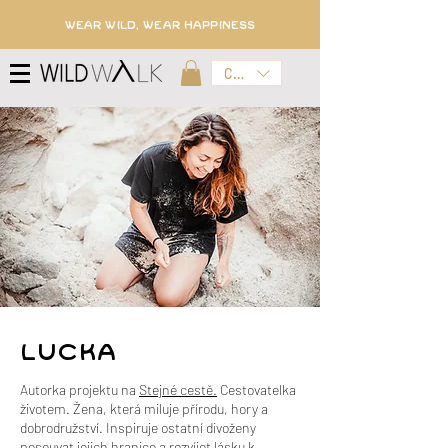
WEAR WILD, WEAR HAPPINESS
CZK (Kč)
Lucka
Autorka projektu na
Stejné cestě.
Cestovatelka
životem. Žena, která miluje přírodu, hory a
dobrodružství. Inspiruje ostatní divoženy
posouvat jejich hranice a rozvíjet lásku k