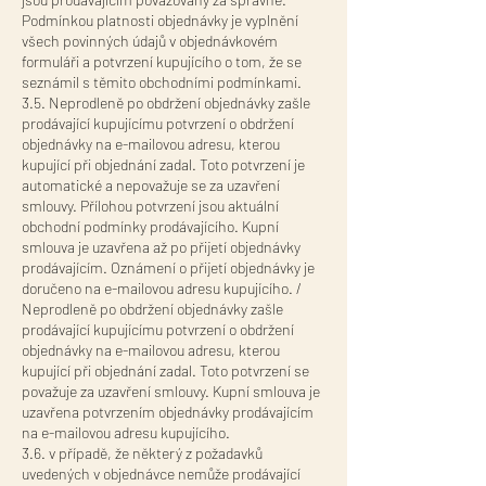
Podmínkou platnosti objednávky je vyplnění
všech povinných údajů v objednávkovém
formuláři a potvrzení kupujícího o tom, že se
seznámil s těmito obchodními podmínkami.
3.5. Neprodleně po obdržení objednávky zašle
prodávající kupujícímu potvrzení o obdržení
objednávky na e-mailovou adresu, kterou
kupující při objednání zadal. Toto potvrzení je
automatické a nepovažuje se za uzavření
smlouvy. Přílohou potvrzení jsou aktuální
obchodní podmínky prodávajícího. Kupní
smlouva je uzavřena až po přijetí objednávky
prodávajícím. Oznámení o přijetí objednávky je
doručeno na e-mailovou adresu kupujícího. /
Neprodleně po obdržení objednávky zašle
prodávající kupujícímu potvrzení o obdržení
objednávky na e-mailovou adresu, kterou
kupující při objednání zadal. Toto potvrzení se
považuje za uzavření smlouvy. Kupní smlouva je
uzavřena potvrzením objednávky prodávajícím
na e-mailovou adresu kupujícího.
3.6. v případě, že některý z požadavků
uvedených v objednávce nemůže prodávající