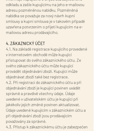
odkladu a zašle kupujícímu na jeho e-mailovou
adresu pozměněnou nabídku. Pozměněná
nabídka se považuje za nový návrh kupní
smlouvy a kupní smlouva je v takovém případě
uzavřena potvrzením o přijetí kupujícím na e-
mailovou adresu prodávajícího.
4. ZÁKAZNICKÝ ÚČET
4.1. Na základě registrace kupujícího provedené
v internetovém obchodě může kupující
přistupovat do svého zákaznického účtu. Ze
svého zákaznického účtu může kupující
provádět objednávání zboží. Kupující může
objednávat zboží také bez registrace.
4.2. Při registraci do zákaznického účtu a při
objednávání zboží je kupující povinen uvádět
správně a pravdivě všechny údaje. Údaje
uvedené v uživatelském účtu je kupující při
jakékoliv jejich změně povinen aktualizovat.
Údaje uvedené kupujícím v zákaznickém účtu a
při objednávání zboží jsou prodávajícím
považovány za správné.
4.3. Přístup k zákaznickému účtu je zabezpečen