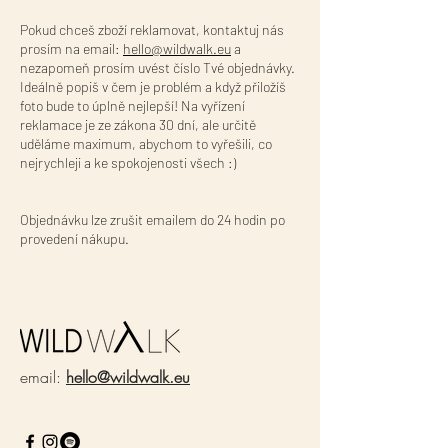
Pokud chceš zboží reklamovat, kontaktuj nás
prosím na email:
hello@wildwalk.eu
a
nezapomeň prosím uvést číslo Tvé objednávky.
Ideálně popiš v čem je problém a když přiložíš
foto bude to úplně nejlepší! Na vyřízení
reklamace je ze zákona 30 dní, ale určitě
uděláme maximum, abychom to vyřešili, co
nejrychleji a ke spokojenosti všech :)
Objednávku lze zrušit emailem do 24 hodin po
provedení nákupu.
email:
hello@wildwalk.eu