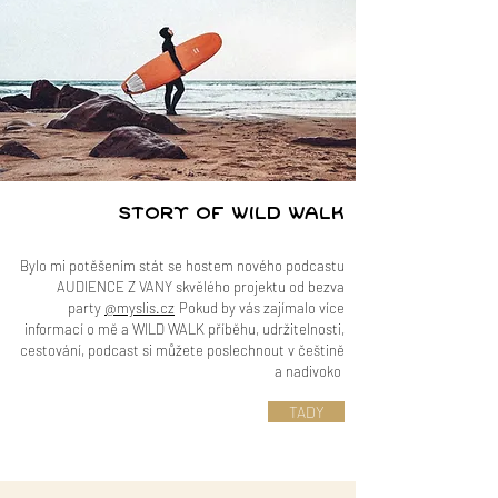
STORY OF WILD WALK
Bylo mi potěšením stát se hostem nového podcastu
AUDIENCE Z VANY skvělého projektu od bezva
party
@myslis.cz
Pokud by vás zajímalo více
informací o mě a WILD WALK příběhu, udržitelnosti,
cestování, podcast si můžete poslechnout v češtině
a nadivoko
TADY