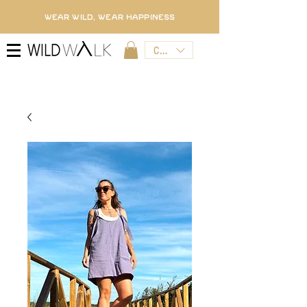
WEAR WILD, WEAR HAPPINESS
CZK (Kč)