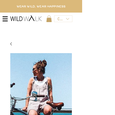
WEAR WILD, WEAR HAPPINESS
CZK (Kč)