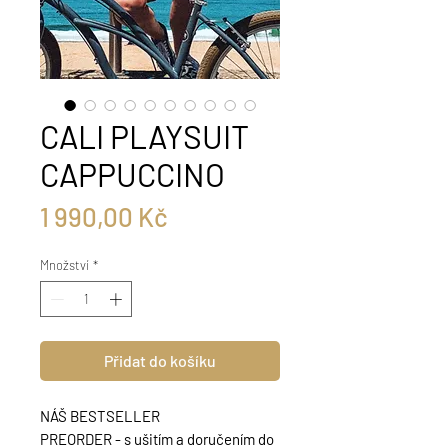
CALI PLAYSUIT
CAPPUCCINO
Cena
1 990,00 Kč
Množství
*
Přidat do košíku
NÁŠ BESTSELLER
PREORDER - s ušitím a doručením do