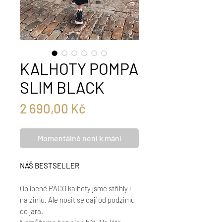
KALHOTY POMPA
SLIM BLACK
Cena
2 690,00 Kč
Momentálně není k mání
NÁŠ BESTSELLER
Oblíbené PACO kalhoty jsme střihly i
na zimu. Ale nosit se dají od podzimu
do jara.