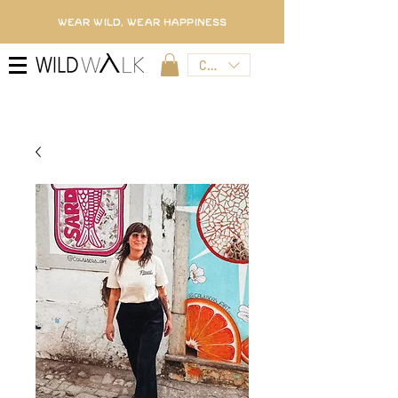
WEAR WILD, WEAR HAPPINESS
CZK (Kč)