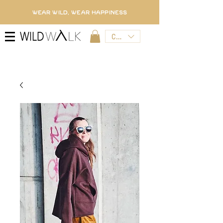
WEAR WILD, WEAR HAPPINESS
CZK (Kč)