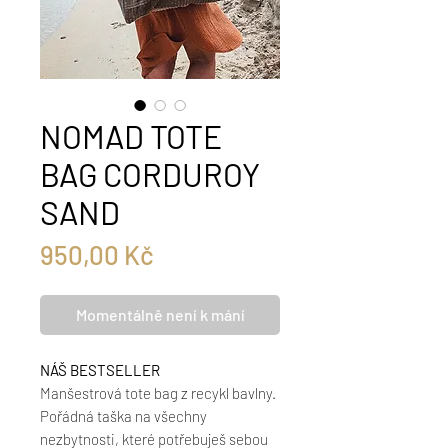
NOMAD TOTE
BAG CORDUROY
SAND
Cena
950,00 Kč
Momentálně není k mání
NÁŠ BESTSELLER
Manšestrová tote bag z recykl bavlny.
Pořádná taška na všechny
nezbytnosti, které potřebuješ sebou