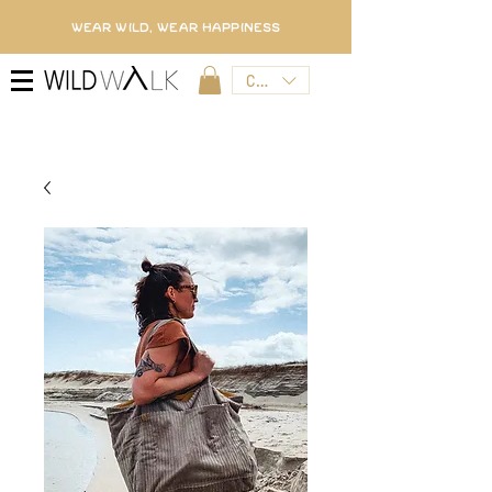
WEAR WILD, WEAR HAPPINESS
CZK (Kč)