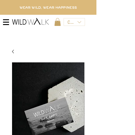
WEAR WILD, WEAR HAPPINESS
CZK (Kč)