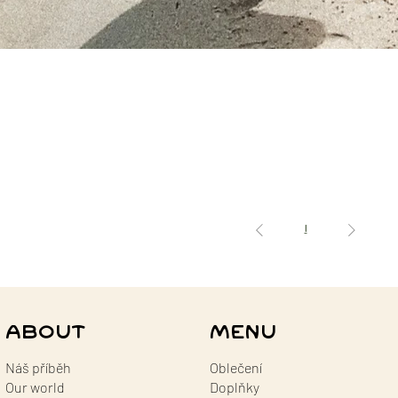
1
ABOUT
MENU
Náš příběh
Oblečení
Our world
Doplňky